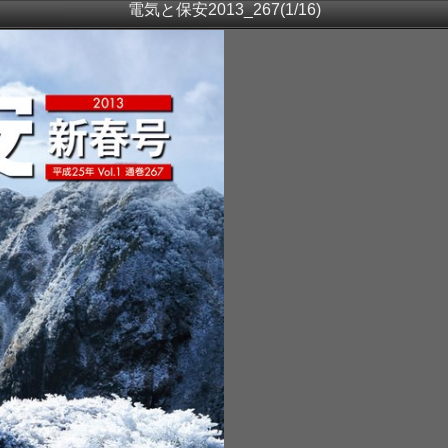
電気と保安2013_267(1/16)