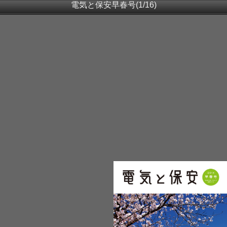
電気と保安早春号(1/16)