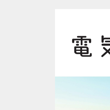
電気と保安2016 晩秋号 (1/16)