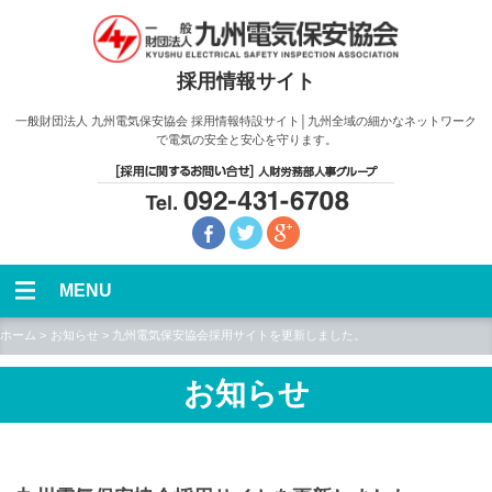
採用情報サイト
一般財団法人 九州電気保安協会 採用情報特設サイト│九州全域の細かなネットワーク
で電気の安全と安心を守ります。
MENU
ホーム
お知らせ
九州電気保安協会採用サイトを更新しました。
お知らせ