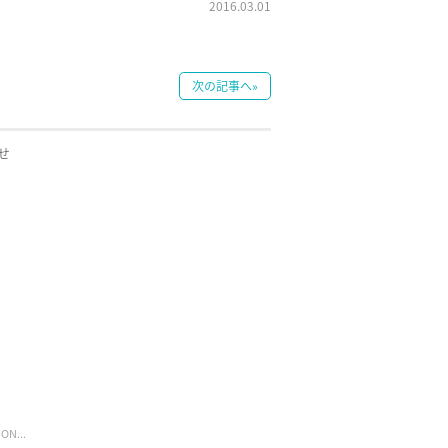
2016.03.01
次の記事へ»
せ
ON...