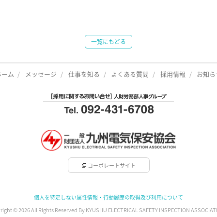
一覧にもどる
ホーム
メッセージ
仕事を知る
よくある質問
採用情報
お知ら
コーポレートサイト
個人を特定しない属性情報・行動履歴の取得及び利用について
right © 2026 All Rights Reserved By KYUSHU ELECTRICAL SAFETY INSPECTION ASSOCIATI