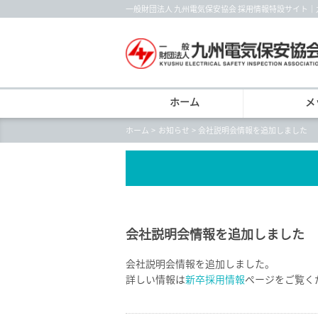
一般財団法人 九州電気保安協会 採用情報特設サイト
ホーム
メ
ホーム
お知らせ
会社説明会情報を追加しました
会社説明会情報を追加しました
会社説明会情報を追加しました。
詳しい情報は
新卒採用情報
ページをご覧く