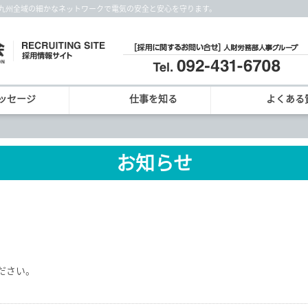
│九州全域の細かなネットワークで電気の安全と安心を守ります。
ッセージ
仕事を知る
よくある
お知らせ
ださい。