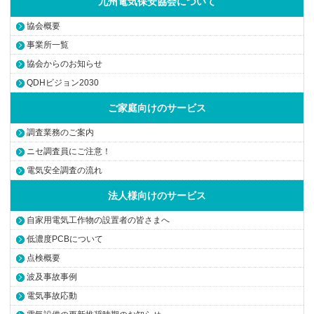
九州電気保安協会について
協会概要
事業所一覧
協会からのお知らせ
QDHビジョン2030
ご家庭向けのサービス
調査業務のご案内
ニセ調査員にご注意！
電気安全調査の流れ
法人様向けのサービス
自家用電気工作物の設置者の皆さまへ
低濃度PCBについて
点検概要
波及事故事例
電気事故応動