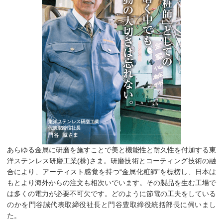
あらゆる金属に研磨を施すことで美と機能性と耐久性を付加する東
洋ステンレス研磨工業(株)さま。研磨技術とコーティング技術の融
合により、アーティスト感覚を持つ“金属化粧師”を標榜し、日本は
もとより海外からの注文も相次いでいます。その製品を生む工場で
は多くの電力が必要不可欠です。どのように節電の工夫をしている
のかを門谷誠代表取締役社長と門谷豊取締役統括部長に伺いまし
た。