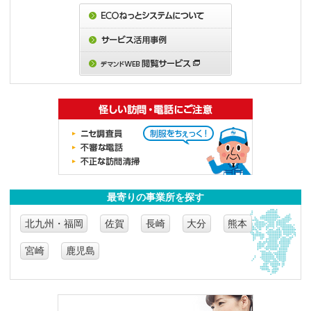
最寄りの事業所を探す
北九州・福岡
佐賀
長崎
大分
熊本
宮崎
鹿児島