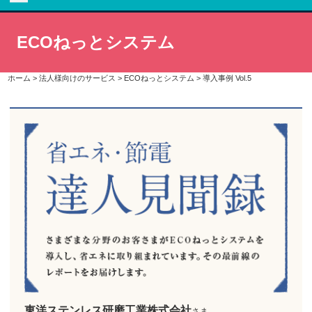
ECOねっとシステム
ホーム
>
法人様向けのサービス
>
ECOねっとシステム
>
導入事例 Vol.5
東洋ステンレス
研磨工業株式会社
さま