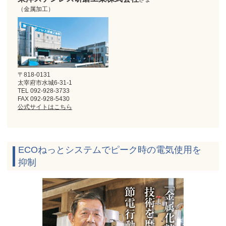
（金属加工）
〒818-0131
太宰府市水城6-31-1
TEL 092-928-3733
FAX 092-928-5430
公式サイトはこちら
ECOねっとシステムでピーク時の電気使用を
抑制