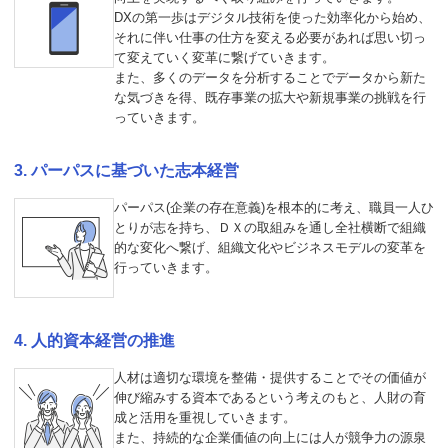
DXの第一歩はデジタル技術を使った効率化から始め、
それに伴い仕事の仕方を変える必要があれば思い切っ
て変えていく変革に繋げていきます。
また、多くのデータを分析することでデータから新た
な気づきを得、既存事業の拡大や新規事業の挑戦を行
っていきます。
パーパスに基づいた志本経営
パーパス(企業の存在意義)を根本的に考え、職員一人ひ
とりが志を持ち、ＤＸの取組みを通し全社横断で組織
的な変化へ繋げ、組織文化やビジネスモデルの変革を
行っていきます。
人的資本経営の推進
人材は適切な環境を整備・提供することでその価値が
伸び縮みする資本であるという考えのもと、人財の育
成と活用を重視していきます。
また、持続的な企業価値の向上には人が競争力の源泉