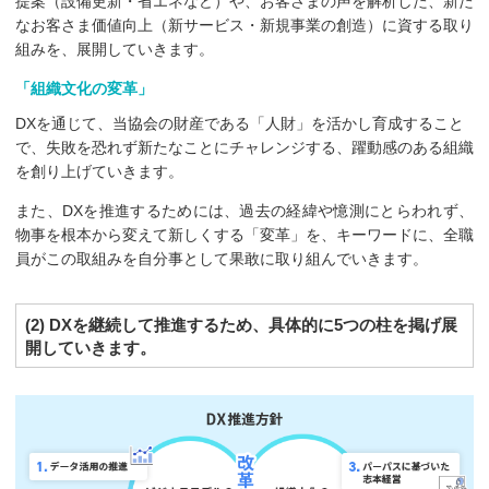
提案（設備更新・省エネなど）や、お客さまの声を解析した、新た
なお客さま価値向上（新サービス・新規事業の創造）に資する取り
組みを、展開していきます。
「組織文化の変革」
DXを通じて、当協会の財産である「人財」を活かし育成すること
で、失敗を恐れず新たなことにチャレンジする、躍動感のある組織
を創り上げていきます。
また、DXを推進するためには、過去の経緯や憶測にとらわれず、
物事を根本から変えて新しくする「変革」を、キーワードに、全職
員がこの取組みを自分事として果敢に取り組んでいきます。
(2) DXを継続して推進するため、具体的に5つの柱を掲げ展
開していきます。