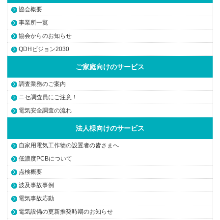
協会概要
事業所一覧
協会からのお知らせ
QDHビジョン2030
ご家庭向けのサービス
調査業務のご案内
ニセ調査員にご注意！
電気安全調査の流れ
法人様向けのサービス
自家用電気工作物の設置者の皆さまへ
低濃度PCBについて
点検概要
波及事故事例
電気事故応動
電気設備の更新推奨時期のお知らせ