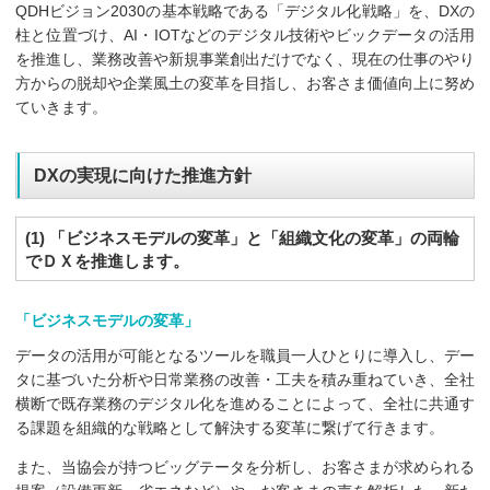
QDHビジョン2030の基本戦略である「デジタル化戦略」を、DXの
柱と位置づけ、AI・IOTなどのデジタル技術やビックデータの活用
を推進し、業務改善や新規事業創出だけでなく、現在の仕事のやり
方からの脱却や企業風土の変革を目指し、お客さま価値向上に努め
ていきます。
DXの実現に向けた推進方針
(1) 「ビジネスモデルの変革」と「組織文化の変革」の両輪
でＤＸを推進します。
「ビジネスモデルの変革」
データの活用が可能となるツールを職員一人ひとりに導入し、デー
タに基づいた分析や日常業務の改善・工夫を積み重ねていき、全社
横断で既存業務のデジタル化を進めることによって、全社に共通す
る課題を組織的な戦略として解決する変革に繋げて行きます。
また、当協会が持つビッグテータを分析し、お客さまが求められる