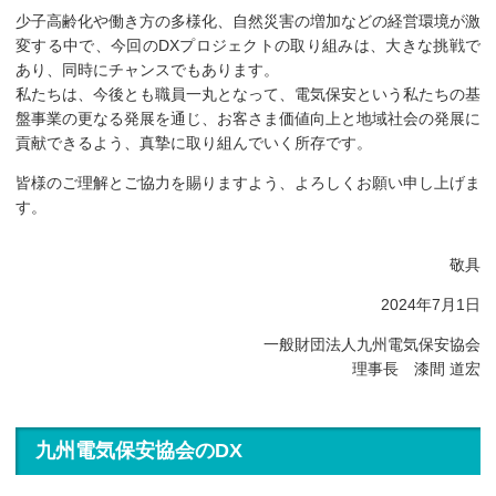
少子高齢化や働き方の多様化、自然災害の増加などの経営環境が激
変する中で、今回のDXプロジェクトの取り組みは、大きな挑戦で
あり、同時にチャンスでもあります。
私たちは、今後とも職員一丸となって、電気保安という私たちの基
盤事業の更なる発展を通じ、お客さま価値向上と地域社会の発展に
貢献できるよう、真摯に取り組んでいく所存です。
皆様のご理解とご協力を賜りますよう、よろしくお願い申し上げま
す。
敬具
2024年7月1日
一般財団法人九州電気保安協会
理事長 漆間 道宏
九州電気保安協会のDX