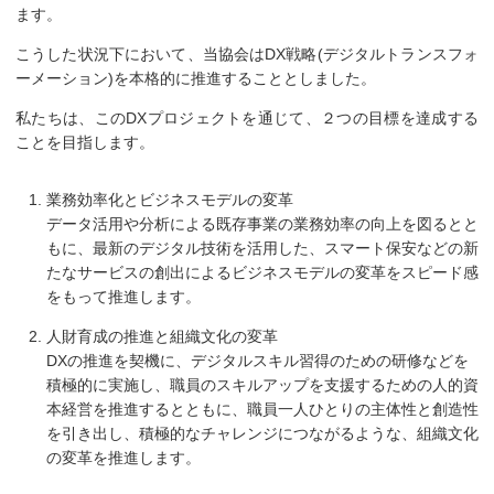
ます。
こうした状況下において、当協会はDX戦略(デジタルトランスフォ
ーメーション)を本格的に推進することとしました。
私たちは、このDXプロジェクトを通じて、２つの目標を達成する
ことを目指します。
業務効率化とビジネスモデルの変革
データ活用や分析による既存事業の業務効率の向上を図るとと
もに、最新のデジタル技術を活用した、スマート保安などの新
たなサービスの創出によるビジネスモデルの変革をスピード感
をもって推進します。
人財育成の推進と組織文化の変革
DXの推進を契機に、デジタルスキル習得のための研修などを
積極的に実施し、職員のスキルアップを支援するための人的資
本経営を推進するとともに、職員一人ひとりの主体性と創造性
を引き出し、積極的なチャレンジにつながるような、組織文化
の変革を推進します。