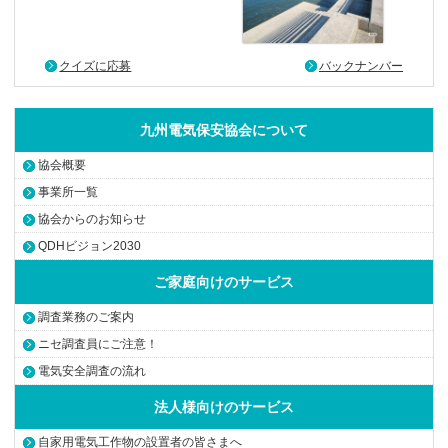
クイズに応募
バックナンバー
九州電気保安協会について
協会概要
事業所一覧
協会からのお知らせ
QDHビジョン2030
ご家庭向けのサービス
調査業務のご案内
ニセ調査員にご注意！
電気安全調査の流れ
法人様向けのサービス
自家用電気工作物の設置者の皆さまへ