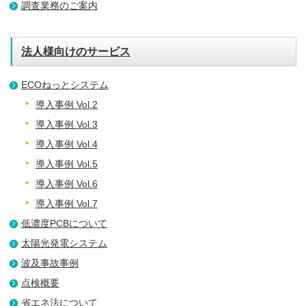
調査業務のご案内
法人様向けのサービス
ECOねっとシステム
導入事例 Vol.2
導入事例 Vol.3
導入事例 Vol.4
導入事例 Vol.5
導入事例 Vol.6
導入事例 Vol.7
低濃度PCBについて
太陽光発電システム
波及事故事例
点検概要
省エネ法について