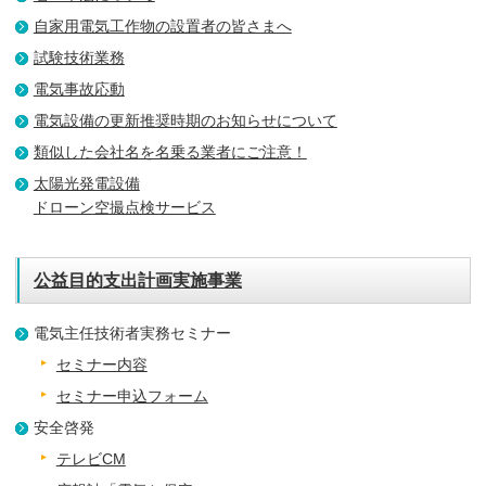
自家用電気工作物の設置者の皆さまへ
試験技術業務
電気事故応動
電気設備の更新推奨時期のお知らせについて
類似した会社名を名乗る業者にご注意！
太陽光発電設備
ドローン空撮点検サービス
公益目的支出計画実施事業
電気主任技術者実務セミナー
セミナー内容
セミナー申込フォーム
安全啓発
テレビCM