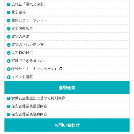
広報誌「電気と保安」
電子書籍
電気安全リーフレット
安全啓発広告
電気の基礎
電気の正しい使い方
災害時の対応
家庭でできる省エネ
特設サイト（キャンペーン）
イベント情報
講習会等
労働安全衛生法に基づく特別教育
保安管理業務講習内容
保安管理業務訓練内容
お問い合わせ