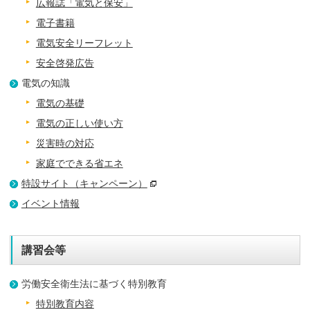
広報誌「電気と保安」
電子書籍
電気安全リーフレット
安全啓発広告
電気の知識
電気の基礎
電気の正しい使い方
災害時の対応
家庭でできる省エネ
特設サイト（キャンペーン）
イベント情報
講習会等
労働安全衛生法に基づく特別教育
特別教育内容