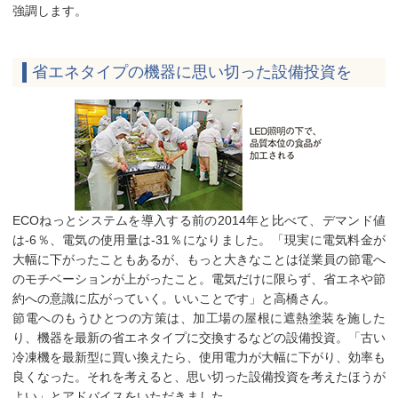
強調します。
省エネタイプの機器に思い切った設備投資を
ECOねっとシステムを導入する前の2014年と比べて、デマンド値
は-6％、電気の使用量は-31％になりました。「現実に電気料金が
大幅に下がったこともあるが、もっと大きなことは従業員の節電へ
のモチベーションが上がったこと。電気だけに限らず、省エネや節
約への意識に広がっていく。いいことです」と高橋さん。
節電へのもうひとつの方策は、加工場の屋根に遮熱塗装を施した
り、機器を最新の省エネタイプに交換するなどの設備投資。「古い
冷凍機を最新型に買い換えたら、使用電力が大幅に下がり、効率も
良くなった。それを考えると、思い切った設備投資を考えたほうが
よい」とアドバイスをいただきました。