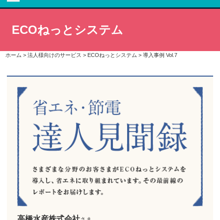
ECOねっとシステム
ホーム
>
法人様向けのサービス
>
ECOねっとシステム
>
導入事例 Vol.7
高橋水産株式会社
さま