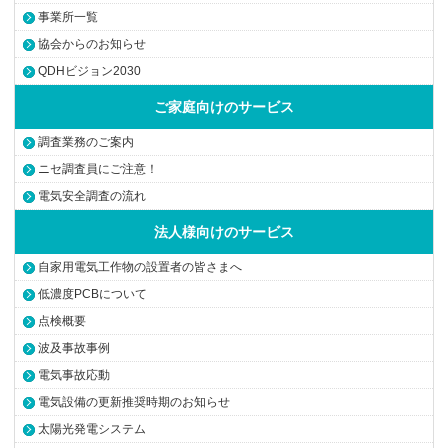
事業所一覧
協会からのお知らせ
QDHビジョン2030
ご家庭向けのサービス
調査業務のご案内
ニセ調査員にご注意！
電気安全調査の流れ
法人様向けのサービス
自家用電気工作物の設置者の皆さまへ
低濃度PCBについて
点検概要
波及事故事例
電気事故応動
電気設備の更新推奨時期のお知らせ
太陽光発電システム