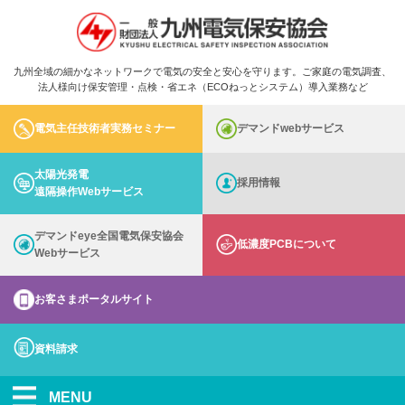
九州全域の細かなネットワークで電気の安全と安心を守ります。ご家庭の電気調査、
法人様向け保安管理・点検・省エネ（ECOねっとシステム）導入業務など
電気主任技術者実務セミナー
デマンドwebサービス
太陽光発電
採用情報
遠隔操作Webサービス
デマンドeye全国電気保安協会
低濃度PCBについて
Webサービス
お客さまポータルサイト
資料請求
MENU