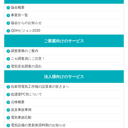
協会概要
事業所一覧
協会からのお知らせ
QDHビジョン2030
ご家庭向けのサービス
調査業務のご案内
ニセ調査員にご注意！
電気安全調査の流れ
法人様向けのサービス
自家用電気工作物の設置者の皆さまへ
低濃度PCBについて
点検概要
波及事故事例
電気事故応動
電気設備の更新推奨時期のお知らせ