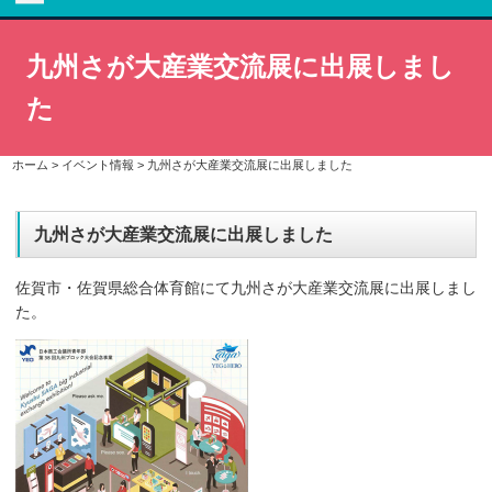
九州さが大産業交流展に出展しまし
た
ホーム
>
イベント情報
>
九州さが大産業交流展に出展しました
九州さが大産業交流展に出展しました
佐賀市・佐賀県総合体育館にて九州さが大産業交流展に出展しまし
た。