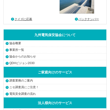
クイズに応募
バックナンバー
九州電気保安協会について
協会概要
事業所一覧
協会からのお知らせ
QDHビジョン2030
ご家庭向けのサービス
調査業務のご案内
ニセ調査員にご注意！
電気安全調査の流れ
法人様向けのサービス