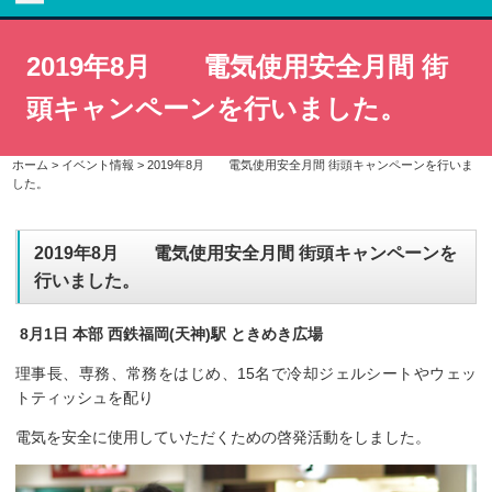
2019年8月 電気使用安全月間 街
頭キャンペーンを行いました。
ホーム
>
イベント情報
>
2019年8月 電気使用安全月間 街頭キャンペーンを行いま
した。
2019年8月 電気使用安全月間 街頭キャンペーンを
行いました。
8月1日 本部 西鉄福岡(天神)駅 ときめき広場
理事長、専務、常務をはじめ、15名で冷却ジェルシートやウェッ
トティッシュを配り
電気を安全に使用していただくための啓発活動をしました。