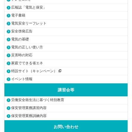
広報誌「電気と保安」
電子書籍
電気安全リーフレット
安全啓発広告
電気の基礎
電気の正しい使い方
災害時の対応
家庭でできる省エネ
特設サイト（キャンペーン）
イベント情報
講習会等
労働安全衛生法に基づく特別教育
保安管理業務講習内容
保安管理業務訓練内容
お問い合わせ