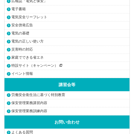
広報誌「電気と保安」
電子書籍
電気安全リーフレット
安全啓発広告
電気の基礎
電気の正しい使い方
災害時の対応
家庭でできる省エネ
特設サイト（キャンペーン）
イベント情報
講習会等
労働安全衛生法に基づく特別教育
保安管理業務講習内容
保安管理業務訓練内容
お問い合わせ
よくある質問