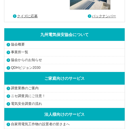
クイズに応募
バックナンバー
九州電気保安協会について
協会概要
事業所一覧
協会からのお知らせ
QDHビジョン2030
ご家庭向けのサービス
調査業務のご案内
ニセ調査員にご注意！
電気安全調査の流れ
法人様向けのサービス
自家用電気工作物の設置者の皆さまへ