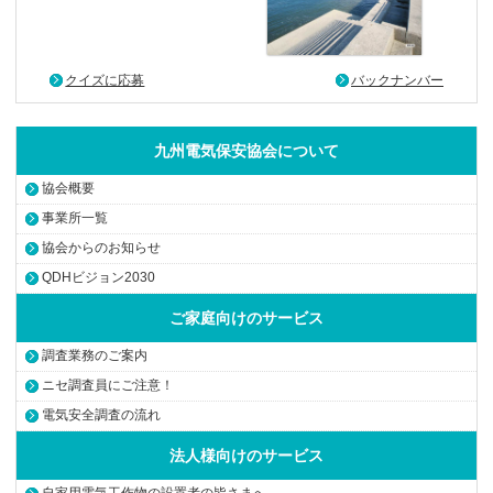
クイズに応募
バックナンバー
九州電気保安協会について
協会概要
事業所一覧
協会からのお知らせ
QDHビジョン2030
ご家庭向けのサービス
調査業務のご案内
ニセ調査員にご注意！
電気安全調査の流れ
法人様向けのサービス