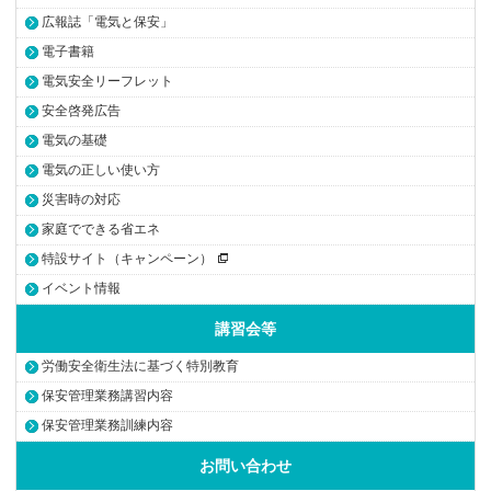
広報誌「電気と保安」
電子書籍
電気安全リーフレット
安全啓発広告
電気の基礎
電気の正しい使い方
災害時の対応
家庭でできる省エネ
特設サイト（キャンペーン）
イベント情報
講習会等
労働安全衛生法に基づく特別教育
保安管理業務講習内容
保安管理業務訓練内容
お問い合わせ