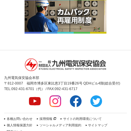
九州電気保安協会本部
〒812-0007 福岡市博多区東比恵3丁目19番26号 QDHビル4階(総合受付)
TEL:092-431-6701（代） / FAX:092-431-6717
各種お問い合わせ
採用情報
サイトの利用環境について
個人情報保護方針
ソーシャルメディア利用規約
サイトマップ