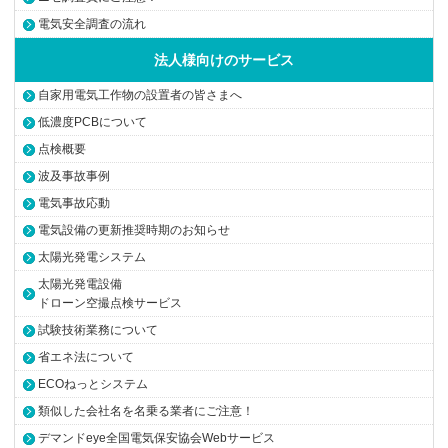
電気安全調査の流れ
法人様向けのサービス
自家用電気工作物の設置者の皆さまへ
低濃度PCBについて
点検概要
波及事故事例
電気事故応動
電気設備の更新推奨時期のお知らせ
太陽光発電システム
太陽光発電設備
ドローン空撮点検サービス
試験技術業務について
省エネ法について
ECOねっとシステム
類似した会社名を名乗る業者にご注意！
デマンドeye全国電気保安協会Webサービス