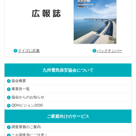
クイズに応募
バックナンバー
九州電気保安協会について
協会概要
事業所一覧
協会からのお知らせ
QDHビジョン2030
ご家庭向けのサービス
調査業務のご案内
ニセ調査員にご注意！