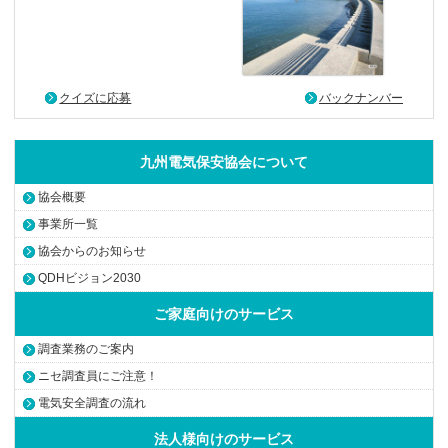
クイズに応募
バックナンバー
九州電気保安協会について
協会概要
事業所一覧
協会からのお知らせ
QDHビジョン2030
ご家庭向けのサービス
調査業務のご案内
ニセ調査員にご注意！
電気安全調査の流れ
法人様向けのサービス