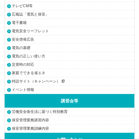
テレビCM等
広報誌「電気と保安」
電子書籍
電気安全リーフレット
安全啓発広告
電気の基礎
電気の正しい使い方
災害時の対応
家庭でできる省エネ
特設サイト（キャンペーン）
イベント情報
講習会等
労働安全衛生法に基づく特別教育
保安管理業務講習内容
保安管理業務訓練内容