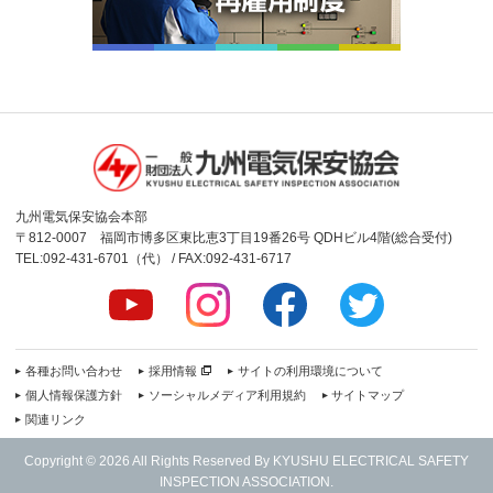
九州電気保安協会本部
〒812-0007 福岡市博多区東比恵3丁目19番26号 QDHビル4階(総合受付)
TEL:092-431-6701（代） / FAX:092-431-6717
各種お問い合わせ
採用情報
サイトの利用環境について
個人情報保護方針
ソーシャルメディア利用規約
サイトマップ
関連リンク
Copyright © 2026 All Rights Reserved By KYUSHU ELECTRICAL SAFETY
INSPECTION ASSOCIATION.