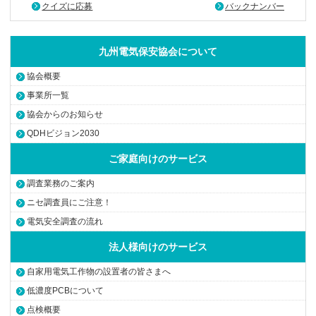
クイズに応募
バックナンバー
九州電気保安協会について
協会概要
事業所一覧
協会からのお知らせ
QDHビジョン2030
ご家庭向けのサービス
調査業務のご案内
ニセ調査員にご注意！
電気安全調査の流れ
法人様向けのサービス
自家用電気工作物の設置者の皆さまへ
低濃度PCBについて
点検概要