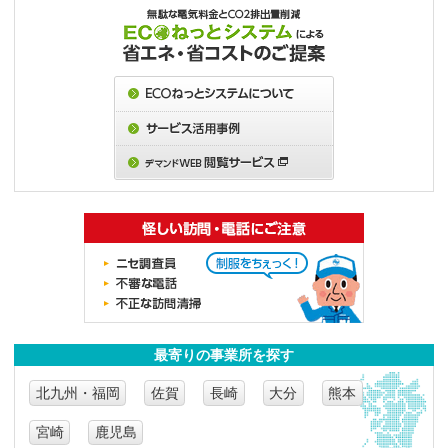
最寄りの事業所を探す
北九州・福岡
佐賀
長崎
大分
熊本
宮崎
鹿児島