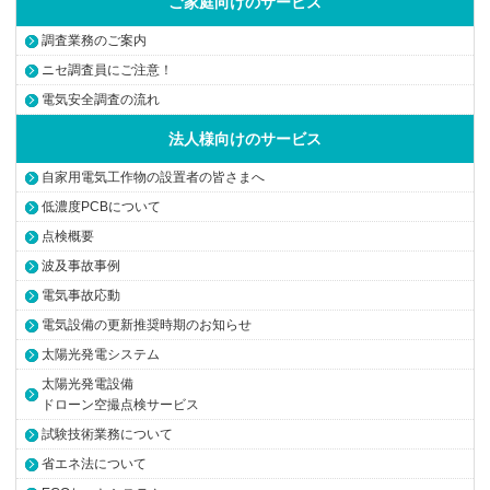
ご家庭向けのサービス
調査業務のご案内
ニセ調査員にご注意！
電気安全調査の流れ
法人様向けのサービス
自家用電気工作物の設置者の皆さまへ
低濃度PCBについて
点検概要
波及事故事例
電気事故応動
電気設備の更新推奨時期のお知らせ
太陽光発電システム
太陽光発電設備
ドローン空撮点検サービス
試験技術業務について
省エネ法について