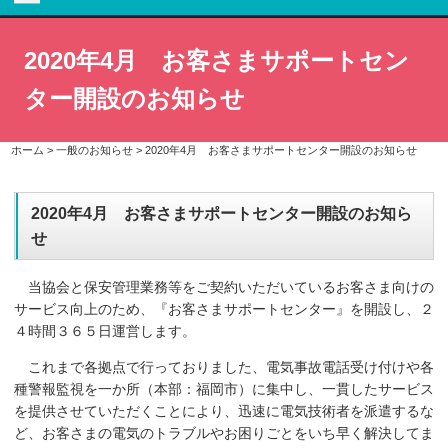
2020年4月 お客さまサポートセン
ター開設のお知らせ
ホーム
>
一般のお知らせ
>
2020年4月 お客さまサポートセンター開設のお知らせ
2020年4月 お客さまサポートセンター開設のお知ら
せ
当協会と
保安管理業務等をご契約いただいているお客さま向けの
サービス向上のため、『お客さまサポートセンター』を開設し、２
４時間３６５日運営します。
これまで各拠点で行っておりました、電気事故電話受け付けや各
種警報監視を一か所（本部：福岡市）に集中し、一貫したサービス
を提供させていただくことにより、迅速に電気技術者を派遣するな
ど、お客さまの電気のトラブルやお困りごとをいち早く解決してま