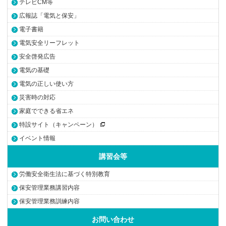
テレビCM等
広報誌「電気と保安」
電子書籍
電気安全リーフレット
安全啓発広告
電気の基礎
電気の正しい使い方
災害時の対応
家庭でできる省エネ
特設サイト（キャンペーン）
イベント情報
講習会等
労働安全衛生法に基づく特別教育
保安管理業務講習内容
保安管理業務訓練内容
お問い合わせ