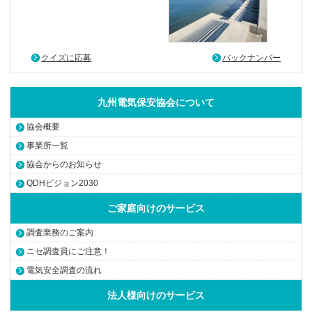
クイズに応募
バックナンバー
九州電気保安協会について
協会概要
事業所一覧
協会からのお知らせ
QDHビジョン2030
ご家庭向けのサービス
調査業務のご案内
ニセ調査員にご注意！
電気安全調査の流れ
法人様向けのサービス