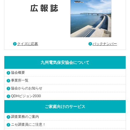
クイズに応募
バックナンバー
九州電気保安協会について
協会概要
事業所一覧
協会からのお知らせ
QDHビジョン2030
ご家庭向けのサービス
調査業務のご案内
ニセ調査員にご注意！