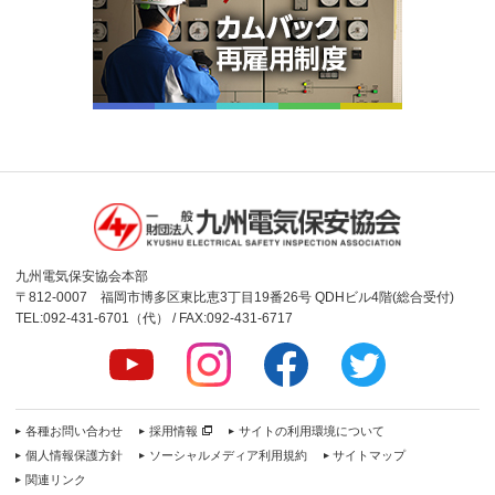
九州電気保安協会本部
〒812-0007 福岡市博多区東比恵3丁目19番26号 QDHビル4階(総合受付)
TEL:092-431-6701（代） / FAX:092-431-6717
各種お問い合わせ
採用情報
サイトの利用環境について
個人情報保護方針
ソーシャルメディア利用規約
サイトマップ
関連リンク