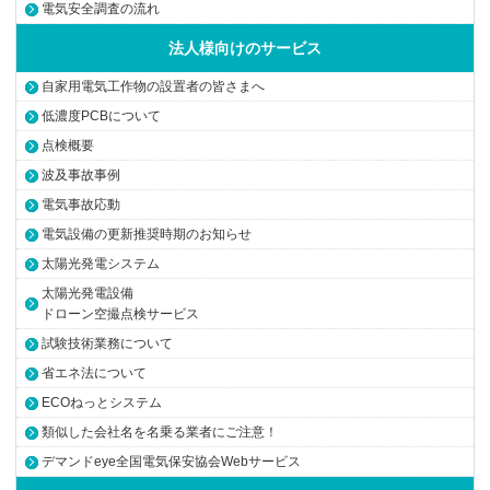
電気安全調査の流れ
法人様向けのサービス
自家用電気工作物の設置者の皆さまへ
低濃度PCBについて
点検概要
波及事故事例
電気事故応動
電気設備の更新推奨時期のお知らせ
太陽光発電システム
太陽光発電設備
ドローン空撮点検サービス
試験技術業務について
省エネ法について
ECOねっとシステム
類似した会社名を名乗る業者にご注意！
デマンドeye全国電気保安協会Webサービス