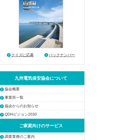
クイズに応募
バックナンバー
九州電気保安協会について
協会概要
事業所一覧
協会からのお知らせ
QDHビジョン2030
ご家庭向けのサービス
調査業務のご案内