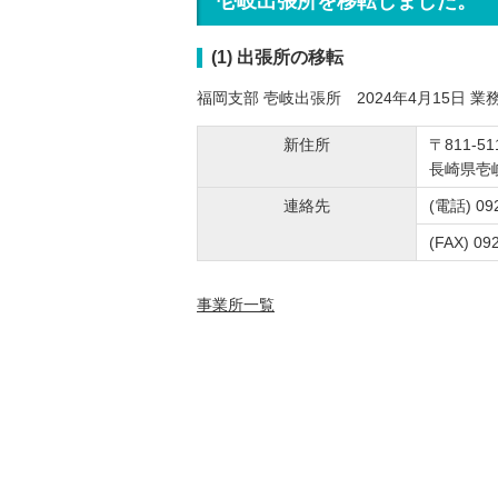
壱岐出張所を移転しました。
(1) 出張所の移転
福岡支部 壱岐出張所 2024年4月15日 業
新住所
〒811-51
長崎県壱
連絡先
(電話) 0
(FAX) 
事業所一覧