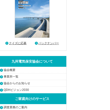
クイズに応募
バックナンバー
九州電気保安協会について
協会概要
事業所一覧
協会からのお知らせ
QDHビジョン2030
ご家庭向けのサービス
調査業務のご案内