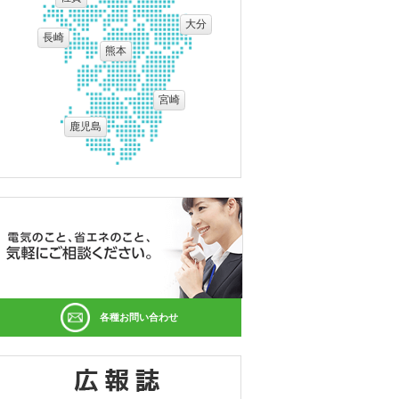
大分
長崎
熊本
宮崎
鹿児島
各種お問い合わせ