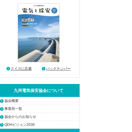
クイズに応募
バックナンバー
九州電気保安協会について
協会概要
事業所一覧
協会からのお知らせ
QDHビジョン2030