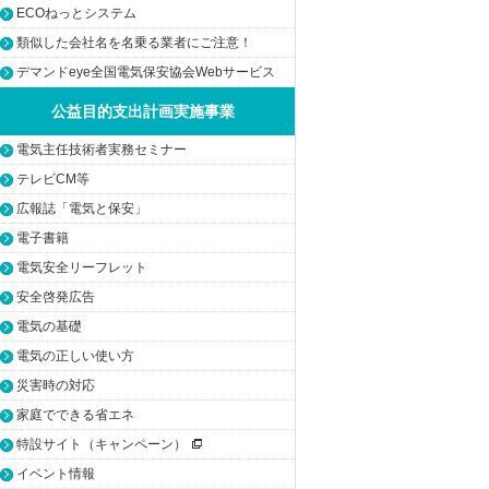
ECOねっとシステム
類似した会社名を名乗る業者にご注意！
デマンドeye全国電気保安協会Webサービス
公益目的支出計画実施事業
電気主任技術者実務セミナー
テレビCM等
広報誌「電気と保安」
電子書籍
電気安全リーフレット
安全啓発広告
電気の基礎
電気の正しい使い方
災害時の対応
家庭でできる省エネ
特設サイト（キャンペーン）
イベント情報