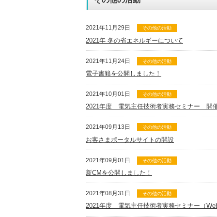
2021年11月29日
その他の活動
2021年 冬の省エネルギーについて
2021年11月24日
その他の活動
電子書籍を公開しました！
2021年10月01日
その他の活動
2021年度 電気主任技術者実務セミナー 開
2021年09月13日
その他の活動
お客さまポータルサイトの開設
2021年09月01日
その他の活動
新CMを公開しました！
2021年08月31日
その他の活動
2021年度 電気主任技術者実務セミナー（W