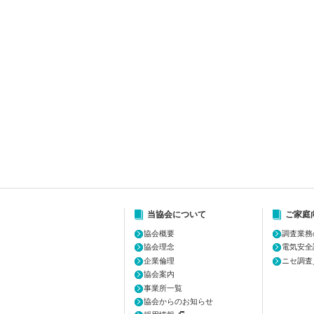
当協会について
ご家庭
協会概要
調査業務
協会理念
電気安全
企業倫理
ニセ調査
協会案内
事業所一覧
協会からのお知らせ