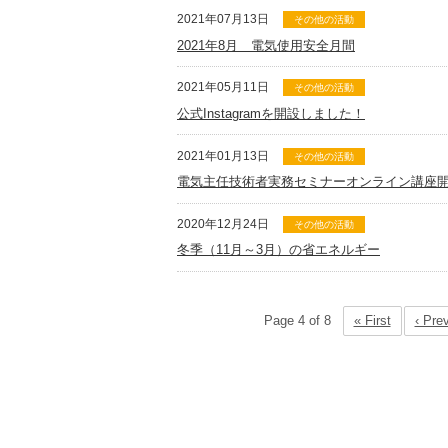
2021年07月13日
その他の活動
2021年8月 電気使用安全月間
2021年05月11日
その他の活動
公式Instagramを開設しました！
2021年01月13日
その他の活動
電気主任技術者実務セミナーオンライン講座
2020年12月24日
その他の活動
冬季（11月～3月）の省エネルギー
Page 4 of 8
« First
‹ Pre