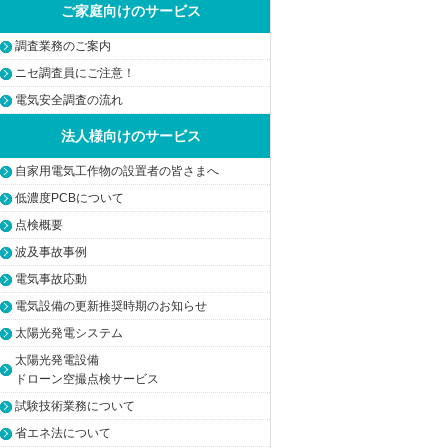
ご家庭向けのサービス
調査業務のご案内
ニセ調査員にご注意！
電気安全調査の流れ
法人様向けのサービス
自家用電気工作物の設置者の皆さまへ
低濃度PCBについて
点検概要
波及事故事例
電気事故応動
電気設備の更新推奨時期のお知らせ
太陽光発電システム
太陽光発電設備
ドローン空撮点検サービス
試験技術業務について
省エネ法について